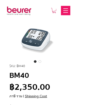
SKU: BM40
BM40
ราคา
฿2,350.00
ภาษี รวม
|
Shipping Cost