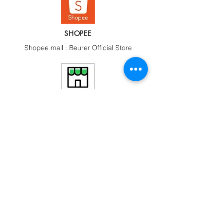
SHOPEE
Shopee mall : Beurer Official Store
LINE SHOP
Line Shop : Beurer Official Store
LINE@
Line@ : @beurerthai