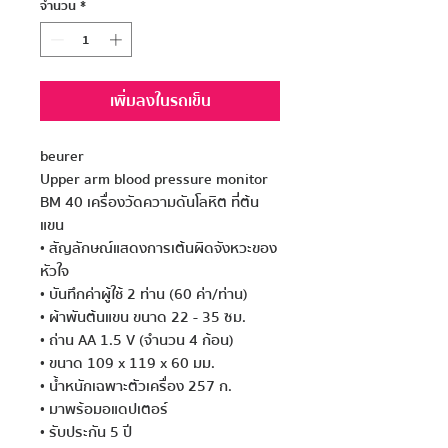
จำนวน
*
เพิ่มลงในรถเข็น
beurer

Upper arm blood pressure monitor

BM 40 เครื่องวัดความดันโลหิต ที่ต้น
แขน

• สัญลักษณ์แสดงการเต้นผิดจังหวะของ
หัวใจ

• บันทึกค่าผู้ใช้ 2 ท่าน (60 ค่า/ท่าน)

• ผ้าพันต้นแขน ขนาด 22 - 35 ซม.

• ถ่าน AA 1.5 V (จำนวน 4 ก้อน)

• ขนาด 109 x 119 x 60 มม.

• น้ำหนักเฉพาะตัวเครื่อง 257 ก.

• มาพร้อมอแดปเตอร์

• รับประกัน 5 ปี
