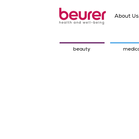
About Us
beauty
medica