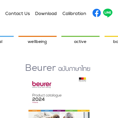
Contact Us
Download
Calibration
l
wellbeing
active
ba
ฉบับภาษาไทย
Beurer