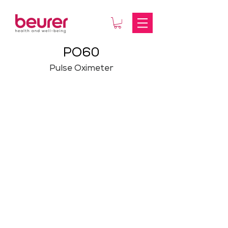
PO60
Pulse Oximeter