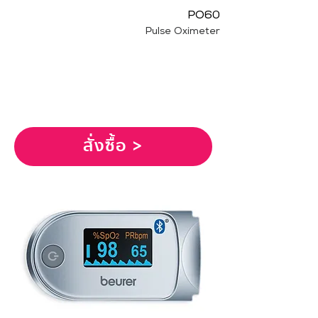
PO60
Pulse Oximeter
สั่งซื้อ >