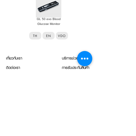
GL 50 evo Blood
Glucose Monitor
TH
EN
VDO
เกี่ยวกับเรา
บริการช่วยเหลือ
ติดต่อเรา
การรับประกันสินค้า
ดาวน์โหลด
ลงทะเบียนรับประกัน
การเข้าถึง/วิธีใช้
การนัดหมาย
แจ้งเรื่องร้องเรียน/ข้อเสนอแนะ
ซื้อสินค้า