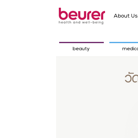
About Us
beauty
medica