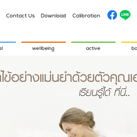
Contact Us
Download
Calibration
l
wellbeing
active
ba