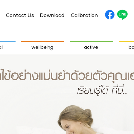
Contact Us
Download
Calibration
l
wellbeing
active
ba