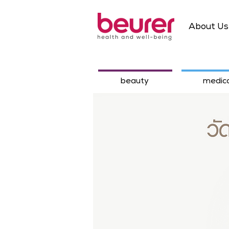
About Us
beauty
medica