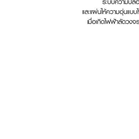
ระบบความปลอดภ
และแผ่นให้ความอุ่นแบ
เมื่อเกิดไฟฟ้าลัดว