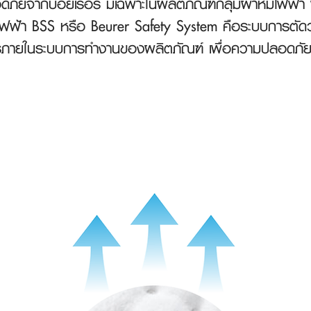
ัยจากบอยเรอร์ มีเฉพาะในผลิตภัณฑ์กลุ่มผ้าห่มไฟฟ้า ผ
บไฟฟ้า BSS หรือ Beurer Safety System คือระบบการตัด
งจรภายในระบบการทำงานของผลิตภัณฑ์ เพื่อความปลอดภัยสู