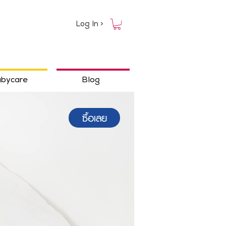
Log In >
bycare
Blog
ซื้อเลย