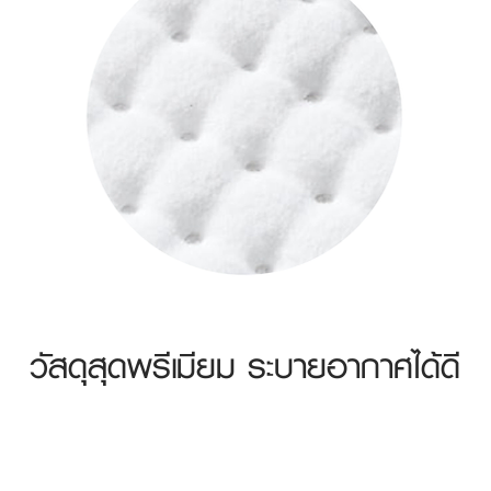
วัสดุสุดพรีเมียม ระบายอากาศได้ดี