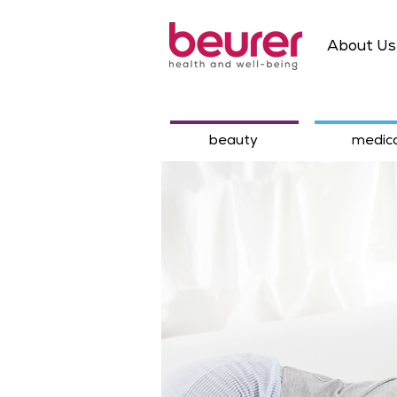
About Us
beauty
medica