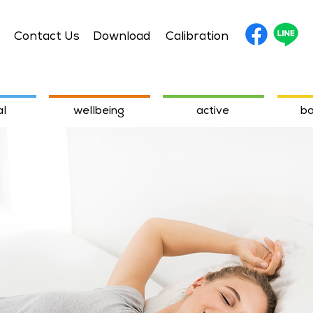
Contact Us
Download
Calibration
l
wellbeing
active
ba