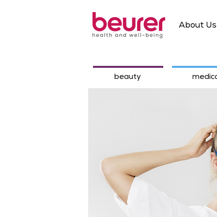
About Us
beauty
medica