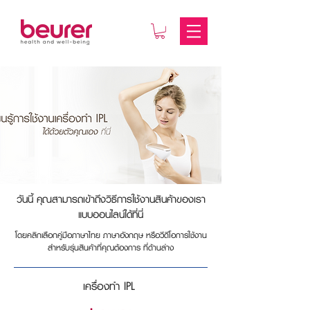
วันนี้ คุณสามารถเข้าถึงวิธีการใช้งานสินค้าของเรา
แบบออนไลน์ได้ที่นี่
โดยคลิกเลือกคู่มือภาษาไทย ภาษาอังกฤษ หรือวีดีโอการใช้งาน
สำหรับรุ่นสินค้าที่คุณต้องการ ที่ด้านล่าง
เครื่องทำ IPL