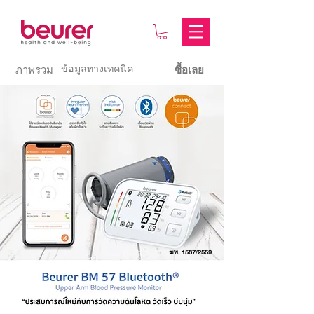
ข้อมูลทางเทคนิค
ภาพรวม
ซื้อเลย
ฆพ. 1587/2559