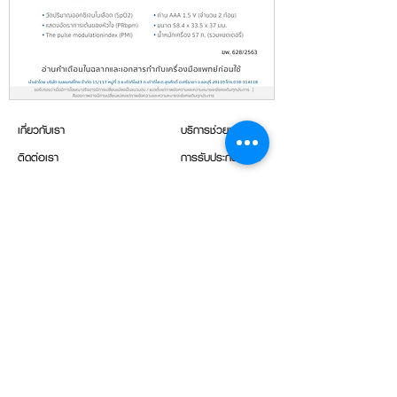
เกี่ยวกับเรา
บริการช่วยเหลือ
ติดต่อเรา
การรับประกันสินค้า
ดาวน์โหลด
ลงทะเบียนรับประกัน
การเข้าถึง/วิธีใช้
การนัดหมาย
แจ้งเรื่องร้องเรียน/ข้อเสนอแนะ
ซื้อสินค้า
(+66) 98 280 5777