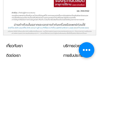
เกี่ยวกับเรา
บริการช่วยเหลือ
ติดต่อเรา
การรับประกันสินค้า
ดาวน์โหลด
ลงทะเบียนรับประกัน
การเข้าถึง/วิธีใช้
การนัดหมาย
แจ้งเรื่องร้องเรียน/ข้อเสนอแนะ
ซื้อสินค้า
(+66) 98 280 5777